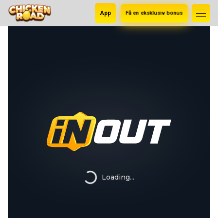
App
Få en eksklusiv bonus