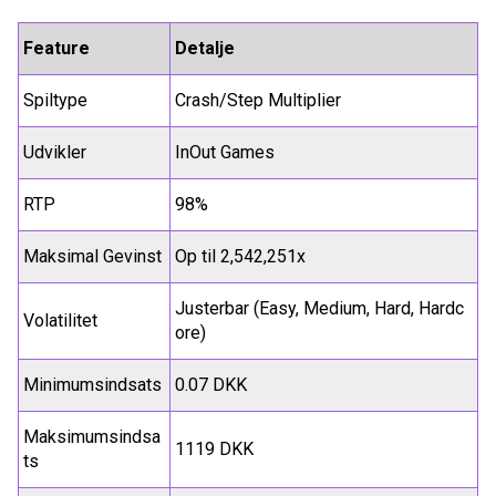
Feature
Detalje
Spiltype
Crash/Step Multiplier
Udvikler
InOut Games
RTP
98%
Maksimal Gevinst
Op til 2,542,251x
Justerbar (Easy, Medium, Hard, Hardc
Volatilitet
ore)
Minimumsindsats
0.07 DKK
Maksimumsindsa
1119 DKK
ts