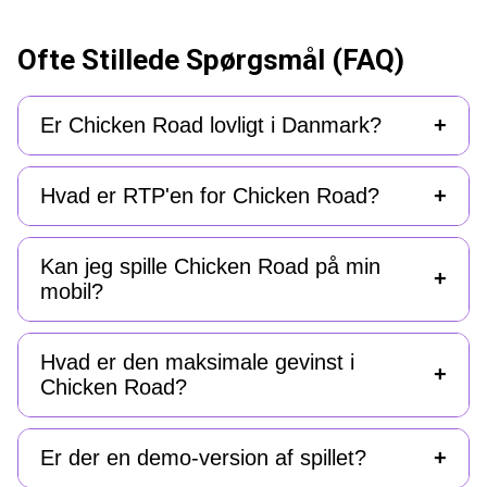
Ofte Stillede Spørgsmål (FAQ)
Er Chicken Road lovligt i Danmark?
Ja, så længe du spiller på et licenseret online casino,
Hvad er RTP'en for Chicken Road?
der opererer lovligt i Danmark, er det fuldt ud lovligt
at spille Chicken Road.
RTP'en (Return to Player) for Chicken Road er 98%,
Kan jeg spille Chicken Road på min
hvilket er exceptionelt højt for et online casinospil.
mobil?
Ja, spillet er fuldt optimeret til mobile enheder og kan
Hvad er den maksimale gevinst i
spilles direkte i din browser uden behov for at
Chicken Road?
downloade en app.
Den teoretiske maksimale gevinst er op til 2,542,251
Er der en demo-version af spillet?
gange din indsats, men dette er ekstremt sjældent.